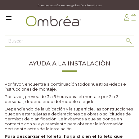
El especialista en pérgolas bioclimáticas

AYUDA A LA INSTALACIÒN
Por favor, encuentre a continuación todos nuestros vídeos e
instrucciones de montaje.
Por favor, prevea de 3 a 5 horas para el montaje por 2 o 3
personas, dependiendo del modelo elegido.
Dependiendo de la ubicación y la superficie, las construcciones
pueden estar sujetas a declaraciones de obras o solicitudes de
permisos de planificación. Le invitamos a que se ponga en
contacto con su ayuntamiento para obtener la información
pertinente antes de la instalación.
Para descargar el folleto, haga clic en el folleto que