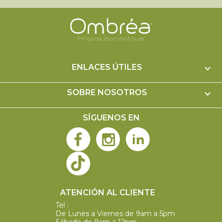
ENLACES ÚTILES

SOBRE NOSOTROS

SÍGUENOS EN
ATENCIÓN AL CLIENTE
Tel :
+52 777 489 2394
De Lunes a Viernes de 9am a 5pm