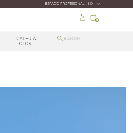
|
ESPACIO PROFESIONAL
MX
0
GALERIA
FOTOS