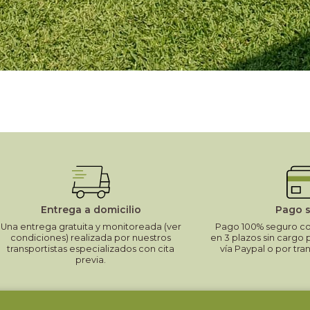
Entrega a domicilio
Pago 
Una entrega gratuita y monitoreada (ver
Pago 100% seguro con
condiciones) realizada por nuestros
en 3 plazos sin cargo 
transportistas especializados con cita
vía Paypal o por tra
previa.