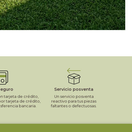
seguro
Servicio posventa
 tarjeta de crédito,
Un servicio posventa
por tarjeta de crédito,
reactivo para tus piezas
nsferencia bancaria.
faltantes o defectuosas.