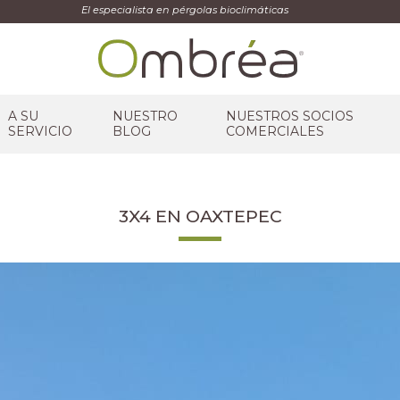
El especialista en pérgolas bioclimáticas
A SU
NUESTRO
NUESTROS SOCIOS
SERVICIO
BLOG
COMERCIALES
3X4 EN OAXTEPEC