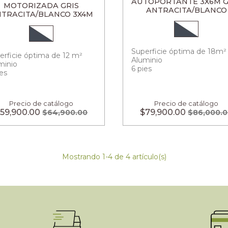
AUTOPORTANTE 3X6M G
MOTORIZADA GRIS
ANTRACITA/BLANCO
TRACITA/BLANCO 3X4M
Superficie óptima de 18m²
erficie óptima de 12 m²
Aluminio
minio
6 pies
ies
Precio de catálogo
Precio de catálogo
59,900.00
$79,900.00
$64,900.00
$86,000.
Mostrando 1-4 de 4 artículo(s)