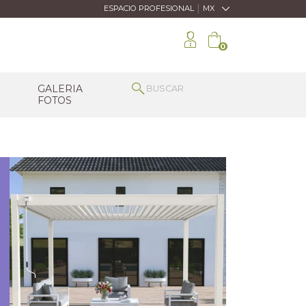
|
ESPACIO PROFESIONAL
MX
0
GALERIA
FOTOS