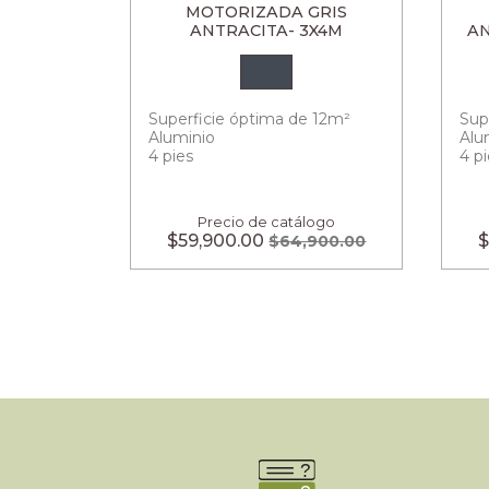
MOTORIZADA GRIS
ANTRACITA- 3X4M
AN
Superficie óptima de 12m²
Sup
Aluminio
Alu
4 pies
4 p
Precio de catálogo
$59,900.00
$
$64,900.00