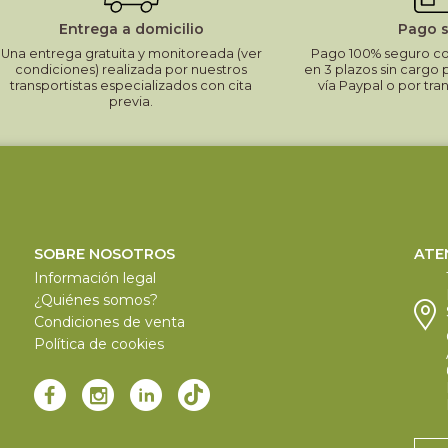
Entrega a domicilio
Pago 
Una entrega gratuita y monitoreada (ver
Pago 100% seguro con
condiciones) realizada por nuestros
en 3 plazos sin cargo 
transportistas especializados con cita
vía Paypal o por tra
previa.
SOBRE NOSOTROS
ATE
Información legal
¿Quiénes somos?
Condiciones de venta
Política de cookies