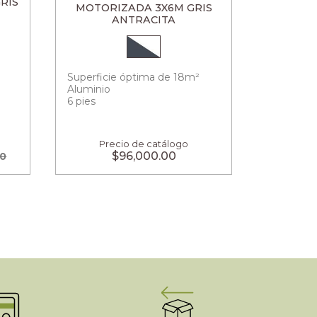
RIS
MOTORIZADA 3X6M GRIS
ANTRACITA
Superficie óptima de 18m²
Aluminio
6 pies
Precio de catálogo
$96,000.00
00