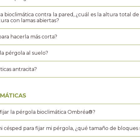
 bioclimática contra la pared, ¿cuál es la altura total de 
ltura con lamas abiertas?
para hacerla más corta?
 la pérgola al suelo?
ticas antracita?
IMÁTICAS
ijar la pérgola bioclimática Ombréa®?
i césped para fijar mi pérgola, ¿qué tamaño de bloques