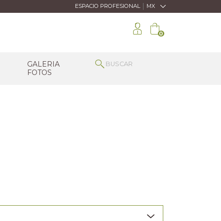
|
ESPACIO PROFESIONAL
MX
0
GALERIA
FOTOS