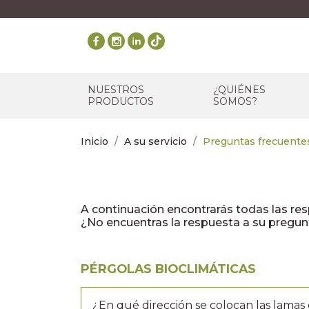
NUESTROS
¿QUIÉNES
PRODUCTOS
SOMOS?
Inicio
A su servicio
Preguntas frecuente
A continuación encontrarás todas las re
¿No encuentras la respuesta a su pregu
PÉRGOLAS BIOCLIMÁTICAS
¿En qué dirección se colocan las lamas