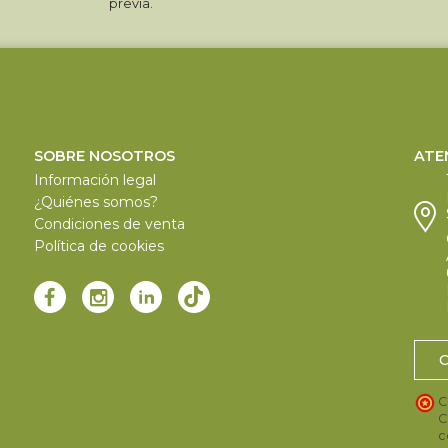
previa.
SOBRE NOSOTROS
ATE
Información legal
¿Quiénes somos?
Condiciones de venta
Política de cookies
C
C
c