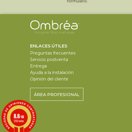
formulario.
ENLACES ÚTILES
Preguntas frecuentes
Servicio postventa
Entrega
Ayuda a la instalación
Opinión del cliente
ÁREA PROFESIONAL
8.8
/10
292 notas