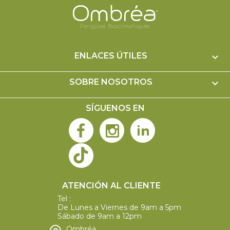
ENLACES ÚTILES

SOBRE NOSOTROS

SÍGUENOS EN
ATENCIÓN AL CLIENTE
Tel :
+52 777 489 2394
De Lunes a Viernes de 9am a 5pm
Sábado de 9am a 12pm
Ombréa