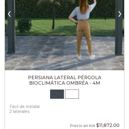
‹
›
PERSIANA LATERAL PÉRGOLA
BIOCLIMÁTICA OMBRÉA - 4M
Fácil de instalar
2 laterales
$11,872.00
Precio sin IVA