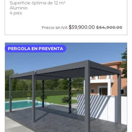
Superficie óptima de 12 m²
Aluminio
4 pies
$59,900.00
$64,900.00
Precio sin IVA
PERGOLA EN PREVENTA