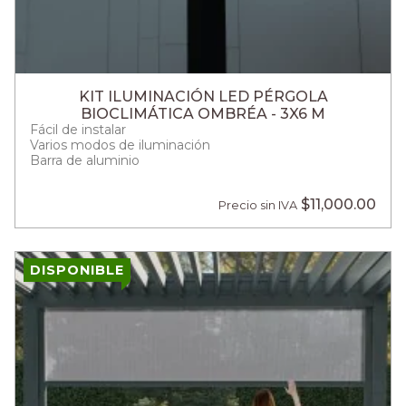
KIT ILUMINACIÓN LED PÉRGOLA
BIOCLIMÁTICA OMBRÉA - 3X6 M
Fácil de instalar
Varios modos de iluminación
Barra de aluminio
$11,000.00
Precio sin IVA
DISPONIBLE