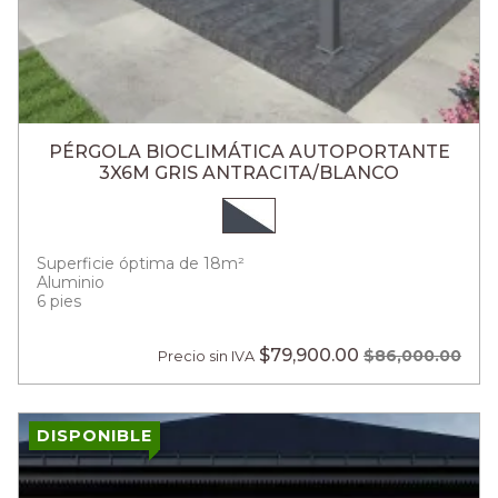
PÉRGOLA BIOCLIMÁTICA AUTOPORTANTE
3X6M GRIS ANTRACITA/BLANCO
Superficie óptima de 18m²
Aluminio
6 pies
$79,900.00
$86,000.00
Precio sin IVA
DISPONIBLE