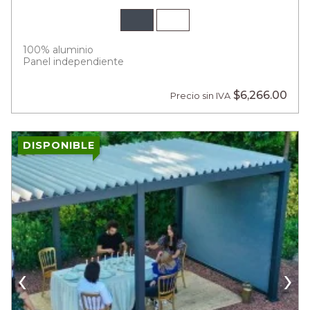
100% aluminio
Panel independiente
$6,266.00
Precio sin IVA
DISPONIBLE
‹
›