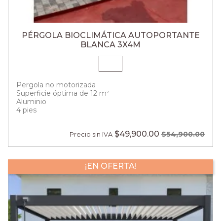
PÉRGOLA BIOCLIMÁTICA AUTOPORTANTE
BLANCA 3X4M
Pergola no motorizada
Superficie óptima de 12 m²
Aluminio
4 pies
$49,900.00
$54,900.00
Precio sin IVA
¡EN OFERTA!