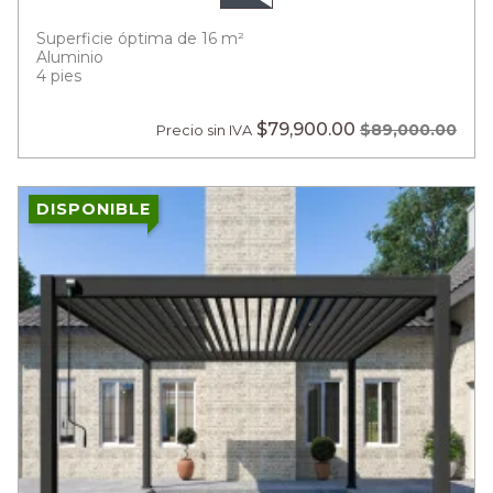
Superficie óptima de 16 m²
Aluminio
4 pies
$79,900.00
$89,000.00
Precio sin IVA
DISPONIBLE