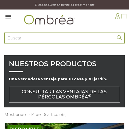
El especialista en pérgolas bioclimáticas

NUESTROS PRODUCTOS
Una verdadera ventaja para tu casa y tu jardín.
CONSULTAR LAS VENTAJAS DE LAS 
®
PÉRGOLAS OMBRÉA
Mostrando 1-14 de 16 artículo(s)