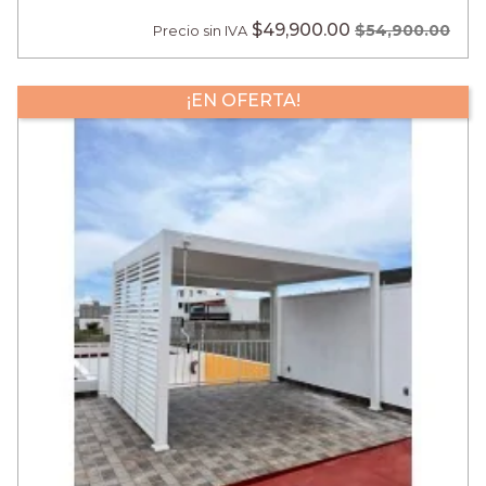
$49,900.00
$54,900.00
Precio sin IVA
¡EN OFERTA!