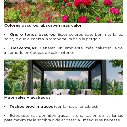
Colores oscuros: absorben más calor
Gris o tonos oscuros
: Estos colores absorben más la luz
solar, lo que aumenta la temperatura bajo la pérgola.
Desventajas
: Generan un ambiente más caluroso, algo
incómodo en épocas de calor intenso.
Materiales y acabados
Techos bioclimáticos
(con lamas orientables):
Estos sistemas permiten ajustar la orientación de las lamas
para maximizar la sombra o dejar pasar la luz según se necesite.