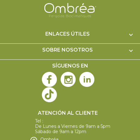
ENLACES ÚTILES

SOBRE NOSOTROS

SÍGUENOS EN
ATENCIÓN AL CLIENTE
Tel :
+52 777 489 2394
De Lunes a Viernes de 9am a 5pm
Sábado de 9am a 12pm
Ombréa