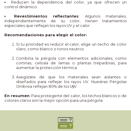
Reducen la dependencia del color, ya que ofrecen un
control dinámico.
Revestimientos reflectantes
: Algunos materiales,
independientemente de su color, tienen tratamientos
especiales que reflejan los rayos UV y el calor.
Recomendaciones para elegir el color:
Si tu prioridad es reducir el calor, elige un techo de color
claro, como blanco o tonos neutros.
Combina la pérgola con elementos adicionales, como
cortinas, celosía de lamas o plantas trepadoras, para
aumentar la protección térmica.
Asegúrate de que los materiales sean aislantes o
diseñados para reflejar los rayos UV. Nuestras Pérgolas
Ombrea reflejan 80% de los U§V.
En resumen
: Para protegerte del calor, los techos blancos o de
colores claros son la mejor opción para una pérgola