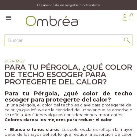
El especialista en pérgolas bioclimáticas

2024-12-27
PARA TU PÉRGOLA, ¿QUÉ COLOR
DE TECHO ESCOGER PARA
PROTEGERTE DEL CALOR?
Para tu Pérgola, ¿qué color de techo
escoger para protegerte del calor?
En una pérgola, el color del techo es clave para protegerse del
calor, ya que influye en la cantidad de luz solar que se absorbe o
se refleja. Aquí tienes algunas consideraciones importantes:
Colores claros: los mejores para reducir el calor
Blanco o tonos claros
: Los colores claros reflejan la mayor
parte de los rayos del sol, lo que reduce la absorción de calor.