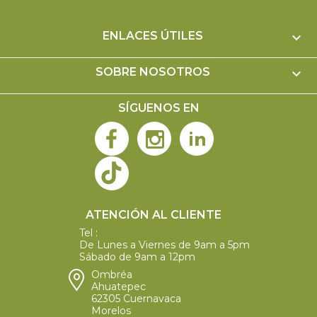
ENLACES ÚTILES

SOBRE NOSOTROS

SÍGUENOS EN
ATENCIÓN AL CLIENTE
Tel :
+52 777 489 2394
De Lunes a Viernes de 9am a 5pm
Sábado de 9am a 12pm
Ombréa
Ahuatepec
62305 Cuernavaca
Morelos