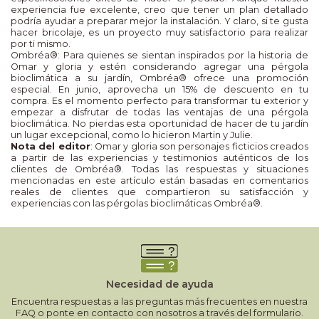
experiencia fue excelente, creo que tener un plan detallado
podría ayudar a preparar mejor la instalación. Y claro, si te gusta
hacer bricolaje, es un proyecto muy satisfactorio para realizar
por ti mismo.
Ombréa®: Para quienes se sientan inspirados por la historia de
Omar y gloria y estén considerando agregar una pérgola
bioclimática a su jardín, Ombréa® ofrece una promoción
especial. En junio, aprovecha un 15% de descuento en tu
compra. Es el momento perfecto para transformar tu exterior y
empezar a disfrutar de todas las ventajas de una pérgola
bioclimática. No pierdas esta oportunidad de hacer de tu jardín
un lugar excepcional, como lo hicieron Martin y Julie.
Nota del editor
: Omar y gloria son personajes ficticios creados
a partir de las experiencias y testimonios auténticos de los
clientes de Ombréa®. Todas las respuestas y situaciones
mencionadas en este artículo están basadas en comentarios
reales de clientes que compartieron su satisfacción y
experiencias con las pérgolas bioclimáticas Ombréa®.
Necesidad de ayuda
Encuentra respuestas a las preguntas más frecuentes en nuestra
FAQ o ponte en contacto con nosotros a través del formulario.