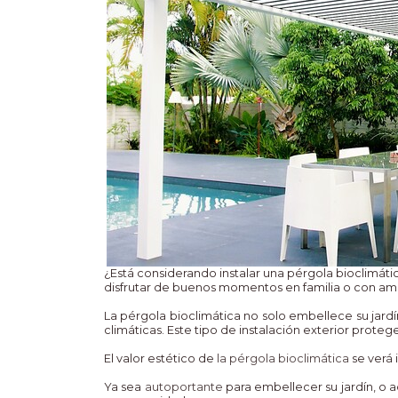
¿Está considerando instalar una pérgola bioclimát
disfrutar de buenos momentos en familia o con amig
La pérgola bioclimática no solo embellece su jard
climáticas. Este tipo de instalación exterior proteg
El valor estético de
la pérgola bioclimática
se verá 
Ya sea
autoportante
para embellecer su jardín, o 