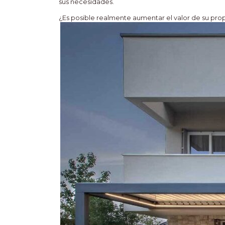
sus necesidades.
¿Es posible realmente aumentar el valor de su pr