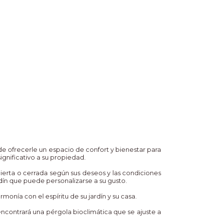
e ofrecerle un espacio de confort y bienestar para
gnificativo a su propiedad.
ierta o cerrada según sus deseos y las condiciones
ardín que puede personalizarse a su gusto.
onía con el espíritu de su jardín y su casa.
ncontrará una pérgola bioclimática que se ajuste a