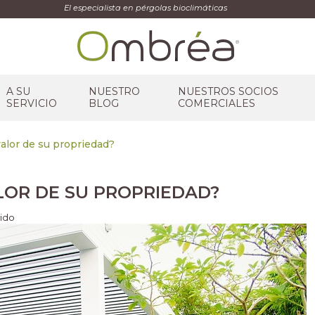
El especialista en pérgolas bioclimáticas
A SU
NUESTRO
NUESTROS SOCIOS
SERVICIO
BLOG
COMERCIALES
alor de su propriedad?
OR DE SU PROPRIEDAD?
dido