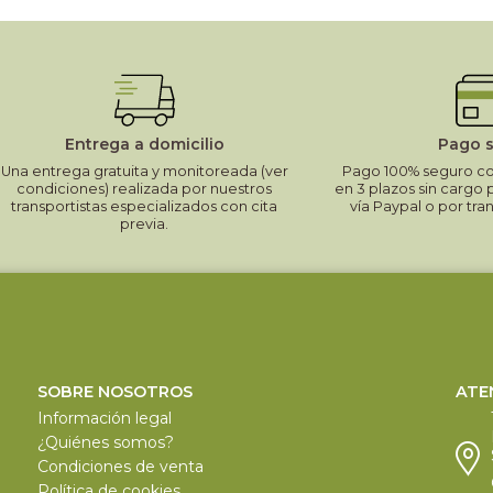
Entrega a domicilio
Pago 
Una entrega gratuita y monitoreada (ver
Pago 100% seguro con
condiciones) realizada por nuestros
en 3 plazos sin cargo 
transportistas especializados con cita
vía Paypal o por tra
previa.
SOBRE NOSOTROS
ATE
Información legal
¿Quiénes somos?
Condiciones de venta
Política de cookies