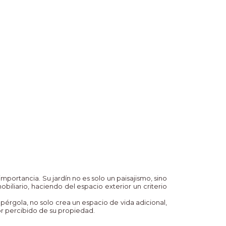
mportancia. Su jardín no es solo un paisajismo, sino
iliario, haciendo del espacio exterior un criterio
a pérgola, no solo crea un espacio de vida adicional,
lor percibido de su propiedad.