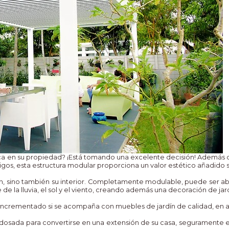
ica en su propiedad? ¡Está tomando una excelente decisión! Además d
os, esta estructura modular proporciona un valor estético añadido si
ín, sino también su interior. Completamente modulable, puede ser ab
e de la lluvia, el sol y el viento, creando además una decoración de j
incrementado si se acompaña con muebles de jardín de calidad, en arm
adosada para convertirse en una extensión de su casa, seguramente e