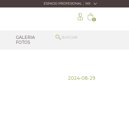
|
ESPACIO PROFESIONAL
MX
0
GALERIA
FOTOS
2024-08-29