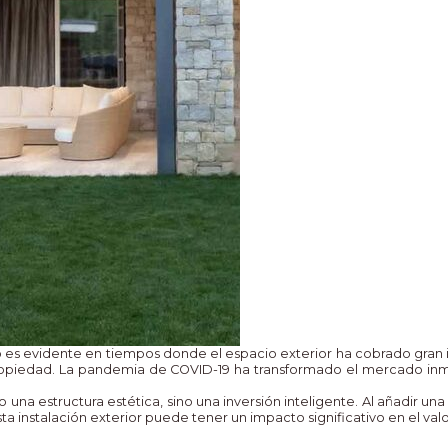
io es evidente en tiempos donde el espacio exterior ha cobrado gran i
propiedad. La pandemia de COVID-19 ha transformado el mercado inmob
 una estructura estética, sino una inversión inteligente. Al añadir un
ta instalación exterior puede tener un impacto significativo en el va