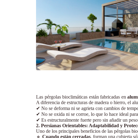
Las pérgolas bioclimáticas están fabricadas en
alumi
A diferencia de estructuras de madera o hierro, el al
✔
No se deforma ni se agrieta con cambios de tempe
✔
No se oxida ni se corroe, lo que lo hace ideal para
✔
Es estructuralmente fuerte pero sin añadir un peso 
2. Persianas Orientables: Adaptabilidad y Protec
Uno de los principales beneficios de las pérgolas bi
🔹
Cuando están cerradas
, forman una cubierta só