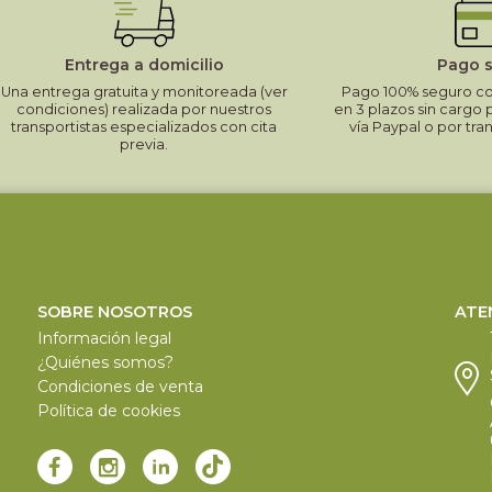
Entrega a domicilio
Pago 
Una entrega gratuita y monitoreada (ver
Pago 100% seguro con
condiciones) realizada por nuestros
en 3 plazos sin cargo 
transportistas especializados con cita
vía Paypal o por tra
previa.
SOBRE NOSOTROS
ATE
Información legal
¿Quiénes somos?
Condiciones de venta
Política de cookies