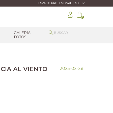
|
ESPACIO PROFESIONAL
MX
0
GALERIA
FOTOS
CIA AL VIENTO
2025-02-28