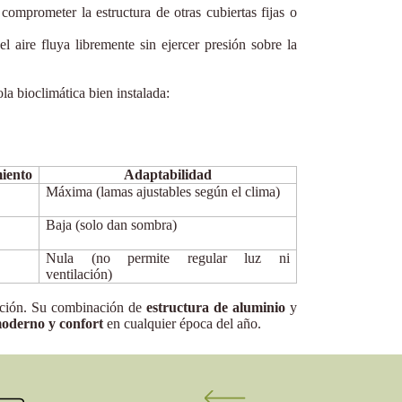
 comprometer la estructura de otras cubiertas fijas o
l aire fluya libremente sin ejercer presión sobre la
la bioclimática bien instalada:
iento
Adaptabilidad
Máxima (lamas ajustables según el clima)
Baja (solo dan sombra)
Nula (no permite regular luz ni
ventilación)
opción. Su combinación de
estructura de aluminio
y
moderno y confort
en cualquier época del año.