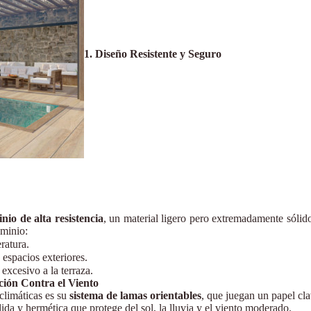
1. Diseño Resistente y Seguro
nio de alta resistencia
, un material ligero pero extremadamente sólido
uminio:
ratura.
 espacios exteriores.
excesivo a la terraza.
ción Contra el Viento
oclimáticas es su
sistema de lamas orientables
, que juegan un papel clav
lida y hermética que protege del sol, la lluvia y el viento moderado.