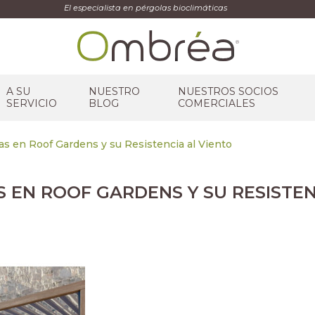
El especialista en pérgolas bioclimáticas
A SU
NUESTRO
NUESTROS SOCIOS
SERVICIO
BLOG
COMERCIALES
as en Roof Gardens y su Resistencia al Viento
 EN ROOF GARDENS Y SU RESISTEN