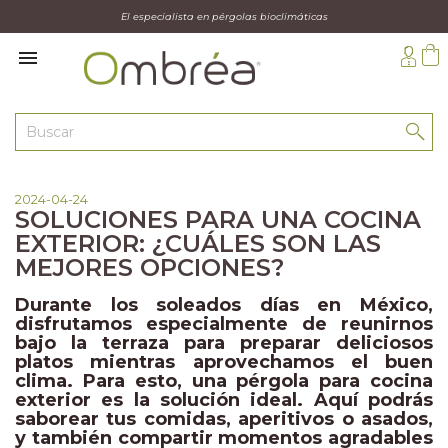
El especialista en pérgolas bioclimáticas

2024-04-24
SOLUCIONES PARA UNA COCINA
EXTERIOR: ¿CUÁLES SON LAS
MEJORES OPCIONES?
Durante los soleados días en México,
disfrutamos especialmente de reunirnos
bajo la terraza para preparar deliciosos
platos mientras aprovechamos el buen
clima. Para esto, una pérgola para cocina
exterior es la solución ideal. Aquí podrás
saborear tus comidas, aperitivos o asados,
y también compartir momentos agradables