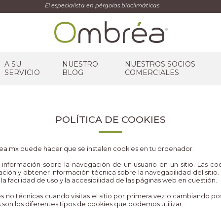
El especialista en pérgolas bioclimáticas
A SU
NUESTRO
NUESTROS SOCIOS
SERVICIO
BLOG
COMERCIALES
POLÍTICA DE COOKIES
a.mx puede hacer que se instalen cookies en tu ordenador.
información sobre la navegación de un usuario en un sitio. Las coo
ción y obtener información técnica sobre la navegabilidad del sitio
 la facilidad de uso y la accesibilidad de las páginas web en cuestión.
 no técnicas cuando visitas el sitio por primera vez o cambiando p
 son los diferentes tipos de cookies que podemos utilizar: