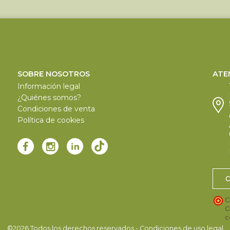
SOBRE NOSOTROS
ATE
Información legal
¿Quiénes somos?
Condiciones de venta
Política de cookies
C
C
c
©2026 Todos los derechos reservados - Condiciones de uso legal