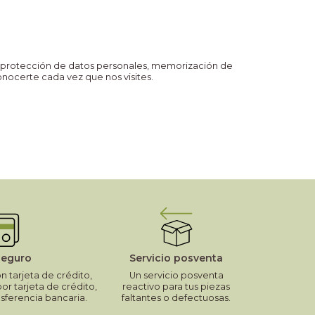
ma, protección de datos personales, memorización de
onocerte cada vez que nos visites.
seguro
Servicio posventa
 tarjeta de crédito,
Un servicio posventa
por tarjeta de crédito,
reactivo para tus piezas
nsferencia bancaria.
faltantes o defectuosas.