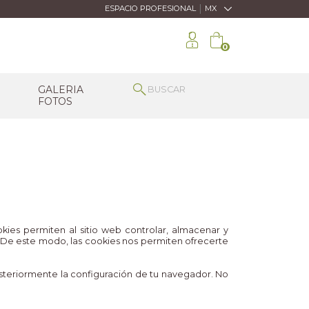
|
ESPACIO PROFESIONAL
MX
0
GALERIA
FOTOS
kies permiten al sitio web controlar, almacenar y
. De este modo, las cookies nos permiten ofrecerte
osteriormente la configuración de tu navegador. No