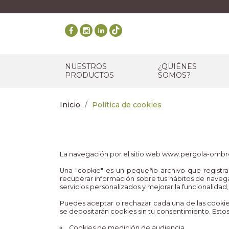
NUESTROS
¿QUIÉNES
PRODUCTOS
SOMOS?
Inicio
Política de cookies
La navegación por el sitio web www.pergola-ombre
Una "cookie" es un pequeño archivo que registra 
recuperar información sobre tus hábitos de navega
servicios personalizados y mejorar la funcionalidad,
Puedes aceptar o rechazar cada una de las cookies
se depositarán cookies sin tu consentimiento. Estos
Cookies de medición de audiencia