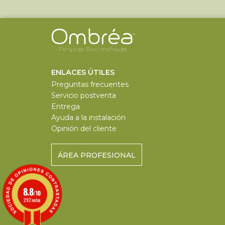
ENLACES ÚTILES
Preguntas frecuentes
Servicio postventa
Entrega
Ayuda a la instalación
Opinión del cliente
ÁREA PROFESIONAL
8.8
/10
292 notas