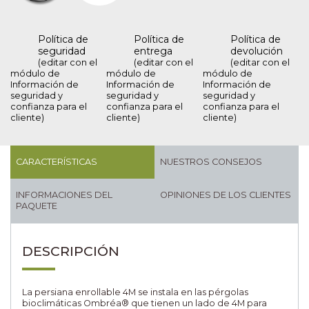
Política de
Política de
Política de
seguridad
entrega
devolución
(editar con el
(editar con el
(editar con el
módulo de
módulo de
módulo de
Información de
Información de
Información de
seguridad y
seguridad y
seguridad y
confianza para el
confianza para el
confianza para el
cliente)
cliente)
cliente)
CARACTERÍSTICAS
NUESTROS CONSEJOS
INFORMACIONES DEL
OPINIONES DE LOS CLIENTES
PAQUETE
DESCRIPCIÓN
La persiana enrollable 4M se instala en las pérgolas
bioclimáticas Ombréa® que tienen un lado de 4M para