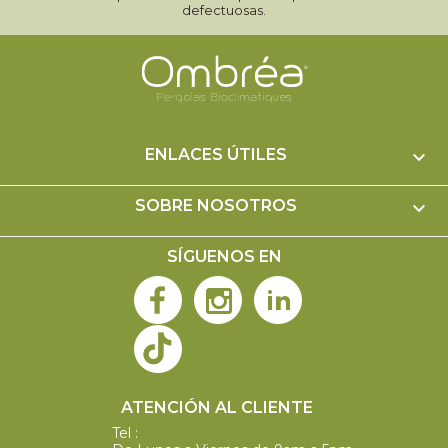
defectuosas.
ENLACES ÚTILES

SOBRE NOSOTROS

SÍGUENOS EN
ATENCIÓN AL CLIENTE
Tel :
+52 777 489 2394