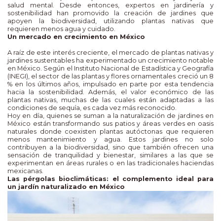
salud mental. Desde entonces, expertos en jardinería y
sostenibilidad han promovido la creación de jardines que
apoyen la biodiversidad, utilizando plantas nativas que
requieren menos agua y cuidado.
Un mercado en crecimiento en México
A raíz de este interés creciente, el mercado de plantas nativas y
jardines sustentables ha experimentado un crecimiento notable
en México. Según el Instituto Nacional de Estadística y Geografía
(INEGI), el sector de las plantas y flores ornamentales creció un 8
% en los últimos años, impulsado en parte por esta tendencia
hacia la sostenibilidad. Además, el valor económico de las
plantas nativas, muchas de las cuales están adaptadas a las
condiciones de sequía, es cada vez más reconocido.
Hoy en día, quienes se suman a la naturalización de jardines en
México están transformando sus patios y áreas verdes en oasis
naturales donde coexisten plantas autóctonas que requieren
menos mantenimiento y agua. Estos jardines no solo
contribuyen a la biodiversidad, sino que también ofrecen una
sensación de tranquilidad y bienestar, similares a las que se
experimentan en áreas rurales o en las tradicionales haciendas
mexicanas.
Las pérgolas bioclimáticas: el complemento ideal para
un jardín naturalizado en México