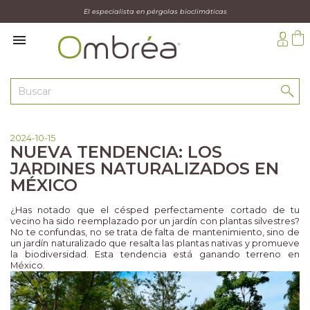
El especialista en pérgolas bioclimáticas

2024-10-15
NUEVA TENDENCIA: LOS
JARDINES NATURALIZADOS EN
MÉXICO
¿Has notado que el césped perfectamente cortado de tu
vecino ha sido reemplazado por un jardín con plantas silvestres?
No te confundas, no se trata de falta de mantenimiento, sino de
un jardín naturalizado que resalta las plantas nativas y promueve
la biodiversidad. Esta tendencia está ganando terreno en
México.