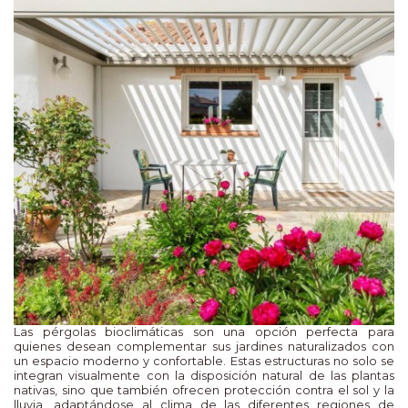
Las pérgolas bioclimáticas son una opción perfecta para
quienes desean complementar sus jardines naturalizados con
un espacio moderno y confortable. Estas estructuras no solo se
integran visualmente con la disposición natural de las plantas
nativas, sino que también ofrecen protección contra el sol y la
lluvia, adaptándose al clima de las diferentes regiones de