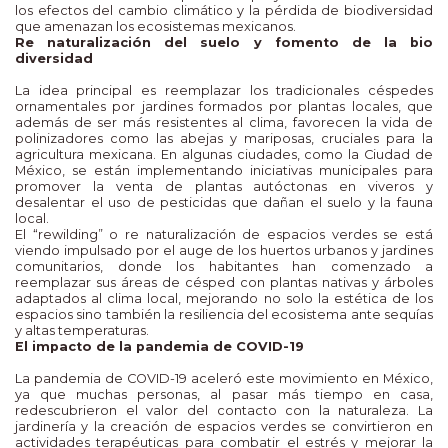
los efectos del cambio climático y la pérdida de biodiversidad
que amenazan los ecosistemas mexicanos.
Re naturalización del suelo y fomento de la bio
diversidad
La idea principal es reemplazar los tradicionales céspedes
ornamentales por jardines formados por plantas locales, que
además de ser más resistentes al clima, favorecen la vida de
polinizadores como las abejas y mariposas, cruciales para la
agricultura mexicana. En algunas ciudades, como la Ciudad de
México, se están implementando iniciativas municipales para
promover la venta de plantas autóctonas en viveros y
desalentar el uso de pesticidas que dañan el suelo y la fauna
local.
El “rewilding” o re naturalización de espacios verdes se está
viendo impulsado por el auge de los huertos urbanos y jardines
comunitarios, donde los habitantes han comenzado a
reemplazar sus áreas de césped con plantas nativas y árboles
adaptados al clima local, mejorando no solo la estética de los
espacios sino también la resiliencia del ecosistema ante sequías
y altas temperaturas.
El impacto de la pandemia de COVID-19
La pandemia de COVID-19 aceleró este movimiento en México,
ya que muchas personas, al pasar más tiempo en casa,
redescubrieron el valor del contacto con la naturaleza. La
jardinería y la creación de espacios verdes se convirtieron en
actividades terapéuticas para combatir el estrés y mejorar la