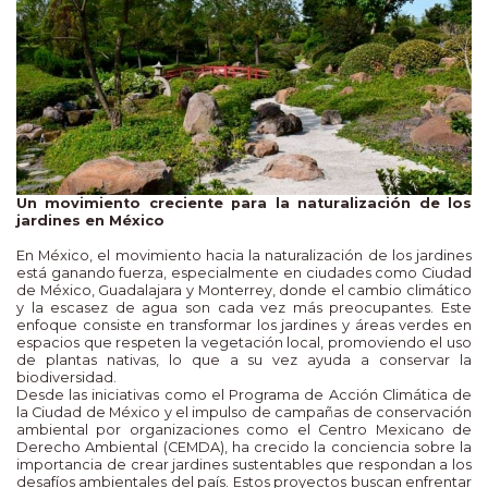
Un movimiento creciente para la naturalización de los
jardines en México
En México, el movimiento hacia la naturalización de los jardines
está ganando fuerza, especialmente en ciudades como Ciudad
de México, Guadalajara y Monterrey, donde el cambio climático
y la escasez de agua son cada vez más preocupantes. Este
enfoque consiste en transformar los jardines y áreas verdes en
espacios que respeten la vegetación local, promoviendo el uso
de plantas nativas, lo que a su vez ayuda a conservar la
biodiversidad.
Desde las iniciativas como el Programa de Acción Climática de
la Ciudad de México y el impulso de campañas de conservación
ambiental por organizaciones como el Centro Mexicano de
Derecho Ambiental (CEMDA), ha crecido la conciencia sobre la
importancia de crear jardines sustentables que respondan a los
desafíos ambientales del país. Estos proyectos buscan enfrentar